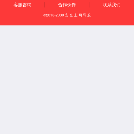
心、信息管..
社会责任
责任理念
公益行动
社会责任
维康苍生，致力安康”是我们的企业精神，更体现了我们的
责任原则。在企业的经营发展过程中，维康始终怀着感恩
的心态，将履行社会责任融入到企业发展的长期战略中，
渗透到企业..
产品与服务
服务理念
产品中心