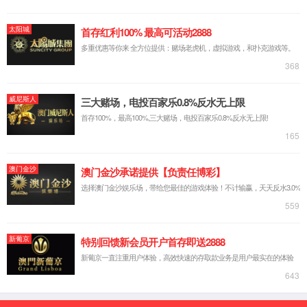
导，公司总裁卢卫芳，维康国医馆馆长诸以太、副馆长何
明霞等领导热情接待。 刘敏如大师一行参观了公司展示中
心、维康科研苑..
投资者关系
科技研发
研发平台
研发团队
科技研发
多年来，维康深入实施“科技强企”战略，坚持注重技术和
产品创新，先后组建了院士工作站、博士后科研工作站、
校企合作平台、产业技术联盟平台、产业化平台、研发中