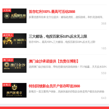
导，公司总裁卢卫芳，维康国医馆馆长诸以太、副馆长何
明霞等领导热情接待。 刘敏如大师一行参观了公司展示中
心、维康科研苑..
投资者关系
科技研发
研发平台
研发团队
科技研发
多年来，维康深入实施“科技强企”战略，坚持注重技术和
产品创新，先后组建了院士工作站、博士后科研工作站、
校企合作平台、产业技术联盟平台、产业化平台、研发中