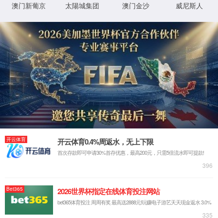
2026世界杯官方合作网站
世界杯官网合作创立于2000年，植根于享有“浙江绿谷、天
然药库”美誉的丽水市，是一家集医药研发、生产、销售于
一体的现代化制药高新技术企业。..
新闻中心
公司新闻
专题
国医大师刘敏如一行莅临世界杯官网调研指导
2019年8月29日下午，国医大师刘敏如一行莅临公司调研指