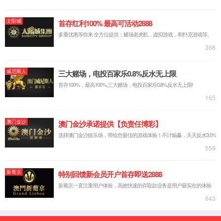
炳雄一行莅临世界杯官网开展实地调研指导。丽水市政府
党组成员、经开区党工委副书记、管委会主任李舜，市委
宣传部副部长雷..
投资者关系
科技研发
研发平台
研发团队
科技研发
多年来，维康深入实施“科技强企”战略，坚持注重技术和
产品创新，先后组建了院士工作站、博士后科研工作站、
校企合作平台、产业技术联盟平台、产业化平台、研发中